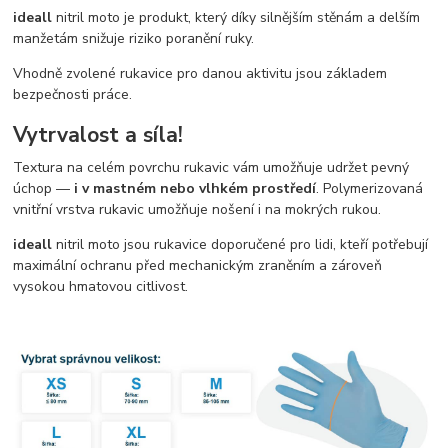
ideall
nitril moto je produkt, který díky silnějším stěnám a delším
manžetám snižuje riziko poranění ruky.
Vhodně zvolené rukavice pro danou aktivitu jsou základem
bezpečnosti práce.
Vytrvalost a síla!
Textura na celém povrchu rukavic vám umožňuje udržet pevný
úchop —
i v mastném nebo vlhkém prostředí
. Polymerizovaná
vnitřní vrstva rukavic umožňuje nošení i na mokrých rukou.
ideall
nitril moto jsou rukavice doporučené pro lidi, kteří potřebují
maximální ochranu před mechanickým zraněním a zároveň
vysokou hmatovou citlivost.