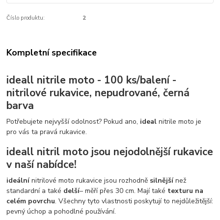
Číslo produktu:
2
Kompletní specifikace
ideall nitrile moto - 100 ks/balení -
nitrilové rukavice, nepudrované, černá
barva
Potřebujete nejvyšší odolnost? Pokud ano,
ideal
nitrile moto je
pro vás ta pravá rukavice.
ideall
nitril moto jsou nejodolnější rukavice
v naší nabídce!
ideální
nitrilové moto rukavice jsou rozhodně
silnější
než
standardní a také
delší
– měří přes 30 cm. Mají také
texturu na
celém povrchu
. Všechny tyto vlastnosti poskytují to nejdůležitější:
pevný úchop a pohodlné používání.