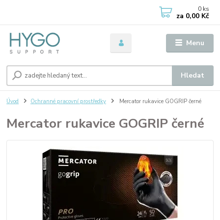
0
ks
za
0,00 Kč
Menu
Hledat
Úvod
Ochranné pracovní prostředky
Mercator rukavice GOGRIP černé
Mercator rukavice GOGRIP černé