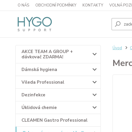
O NÁS
OBCHODNÍ PODMÍNKY
KONTAKTY
VOLNÁ POZI
Úvod
O
AKCE TEAM A GROUP +
dávkovač ZDARMA!
Merc
Dámská hygiena
Vileda Professional
Dezinfekce
Úklidová chemie
CLEAMEN Gastro Professional