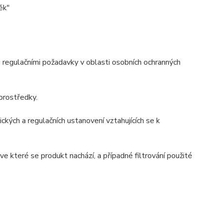
ěk"
i regulačními požadavky v oblasti osobních ochranných
prostředky.
kých a regulačních ustanovení vztahujících se k
ve které se produkt nachází, a případné filtrování použité