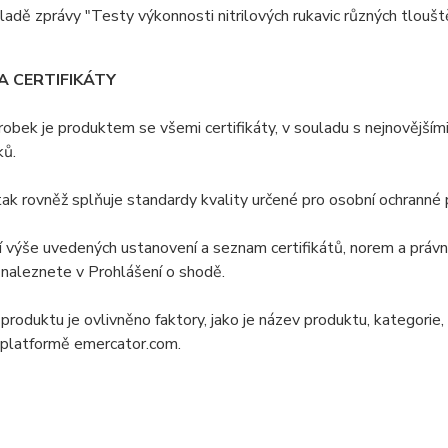
ladě zprávy "Testy výkonnosti nitrilových rukavic různých tloušt
A CERTIFIKÁTY
obek je produktem se všemi certifikáty, v souladu s nejnovějším
ků.
ak rovněž splňuje standardy kvality určené pro osobní ochranné 
 výše uvedených ustanovení a seznam certifikátů, norem a právnic
naleznete v Prohlášení o shodě.
produktu je ovlivněno faktory, jako je název produktu, kategorie, 
 platformě emercator.com.