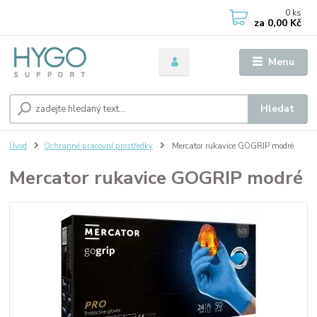
0
ks
za
0,00 Kč
Menu
Hledat
Úvod
Ochranné pracovní prostředky
Mercator rukavice GOGRIP modré
Mercator rukavice GOGRIP modré