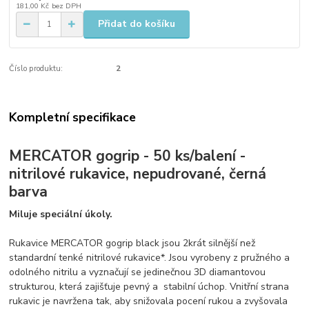
181,00 Kč
bez DPH
Přidat do košíku
Číslo produktu:
2
Kompletní specifikace
MERCATOR gogrip - 50 ks/balení -
nitrilové rukavice, nepudrované, černá
barva
Miluje speciální úkoly.
Rukavice MERCATOR gogrip black jsou 2krát silnější než
standardní tenké nitrilové rukavice*. Jsou vyrobeny z pružného a
odolného nitrilu a vyznačují se jedinečnou 3D diamantovou
strukturou, která zajišťuje pevný a stabilní úchop. Vnitřní strana
rukavic je navržena tak, aby snižovala pocení rukou a zvyšovala