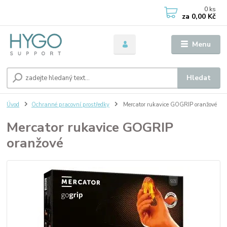
0
ks
za
0,00 Kč
Menu
Hledat
Úvod
Ochranné pracovní prostředky
Mercator rukavice GOGRIP oranžové
Mercator rukavice GOGRIP
oranžové