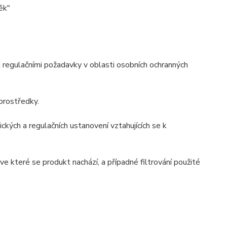
ěk"
i regulačními požadavky v oblasti osobních ochranných
prostředky.
kých a regulačních ustanovení vztahujících se k
ve které se produkt nachází, a případné filtrování použité