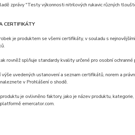
ladě zprávy "Testy výkonnosti nitrilových rukavic různých tloušt
A CERTIFIKÁTY
obek je produktem se všemi certifikáty, v souladu s nejnovějším
ků.
ak rovněž splňuje standardy kvality určené pro osobní ochranné 
 výše uvedených ustanovení a seznam certifikátů, norem a právnic
naleznete v Prohlášení o shodě.
produktu je ovlivněno faktory, jako je název produktu, kategorie, 
 platformě emercator.com.