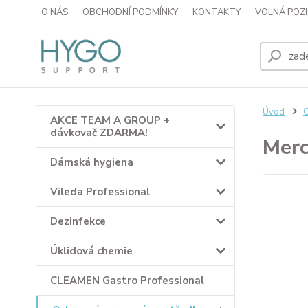
O NÁS
OBCHODNÍ PODMÍNKY
KONTAKTY
VOLNÁ POZI
Úvod
O
AKCE TEAM A GROUP +
dávkovač ZDARMA!
Merc
Dámská hygiena
Vileda Professional
Dezinfekce
Úklidová chemie
CLEAMEN Gastro Professional