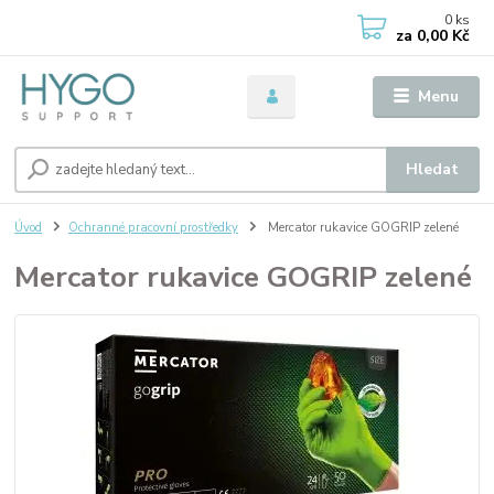
0
ks
za
0,00 Kč
Menu
Hledat
Úvod
Ochranné pracovní prostředky
Mercator rukavice GOGRIP zelené
Mercator rukavice GOGRIP zelené