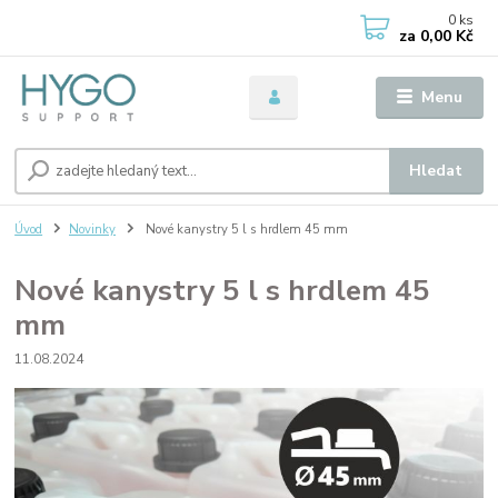
0
ks
za
0,00 Kč
Menu
Hledat
Úvod
Novinky
Nové kanystry 5 l s hrdlem 45 mm
Nové kanystry 5 l s hrdlem 45
mm
11.08.2024