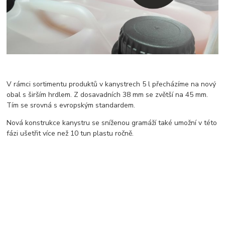
V rámci sortimentu produktů v kanystrech 5 l přecházíme na nový
obal s širším hrdlem. Z dosavadních 38 mm se zvětší na 45 mm.
Tím se srovná s evropským standardem.
Nová konstrukce kanystru se sníženou gramáží také umožní v této
fázi ušetřit více než 10 tun plastu ročně.