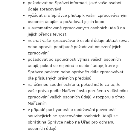
požadovat po Správci informaci, jaké vaše osobní
údaje zpracovává
vyžádat si u Správce přístup k vašim zpracovávaným
osobním údajům a požadovat jejich kopii
u automatizovaně zpracovaných osobních údajů na
jejich přenositelnost
nechat vaše zpracovávané osobní údaje aktualizovat
nebo opravit, popřípadě požadovat omezení jejich
zpracování
požadovat po společnosti výmaz vašich osobních
údajů, pokud se nejedná o osobní údaje, které je
Správce povinen nebo oprávněn dále zpracovávat
dle příslušných právních předpisů
na účinnou soudní ochranu, pokud máte za to, že
vaše práva podle Nařízení byla porušena v důsledku
zpracování vašich osobních údajů v rozporu s tímto
Nařízením
v případě pochybností o dodržování povinností
souvisejících se zpracováním osobních údajů se
obrátit na Správce nebo na Úřad pro ochranu
osobních údajů