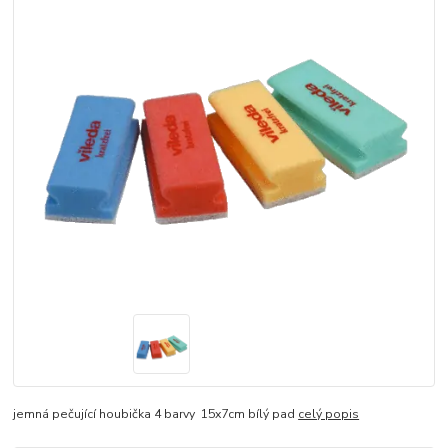
jemná pečující houbička 4 barvy 15x7cm bílý pad
celý popis