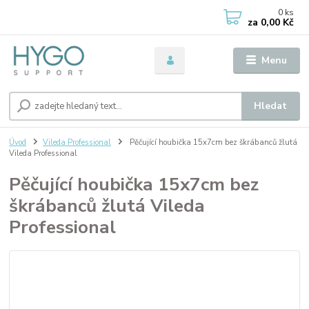
0
ks
za
0,00 Kč
Menu
Hledat
Úvod
Vileda Professional
Pěčující houbička 15x7cm bez škrábanců žlutá
Vileda Professional
Pěčující houbička 15x7cm bez
škrábanců žlutá Vileda
Professional