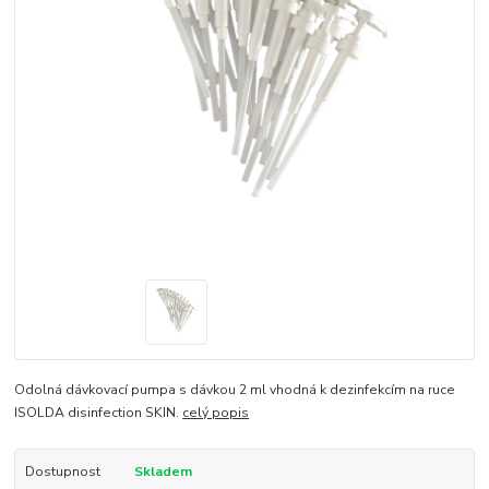
​Odolná dávkovací pumpa s dávkou 2 ml vhodná k dezinfekcím na ruce
ISOLDA disinfection SKIN.
celý popis
Dostupnost
Skladem