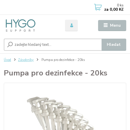
0
ks
za
0,00 Kč
Menu
Hledat
Úvod
Zásobníky
Pumpa pro dezinfekce - 20ks
Pumpa pro dezinfekce - 20ks