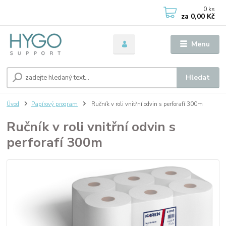
0
ks
za
0,00 Kč
Menu
Hledat
Úvod
Papírový program
Ručník v roli vnitřní odvin s perforafí 300m
Ručník v roli vnitřní odvin s
perforafí 300m