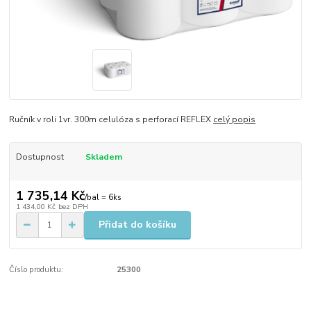
Ručník v roli 1vr. 300m celulóza s perforací REFLEX
celý popis
Dostupnost
Skladem
1 735,14 Kč
/
bal = 6ks
1 434,00 Kč
bez DPH
Přidat do košíku
Číslo produktu:
25300