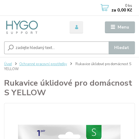
0
ks
za
0,00 Kč
Menu
Hledat
Úvod
Ochranné pracovní prostředky
Rukavice úklidové pro domácnost S
YELLOW
Rukavice úklidové pro domácnost
S YELLOW