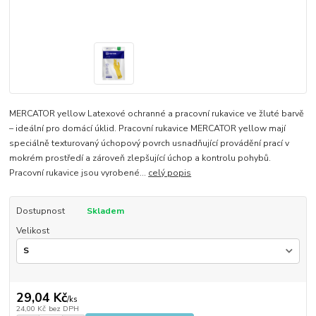
MERCATOR yellow Latexové ochranné a pracovní rukavice ve žluté barvě
– ideální pro domácí úklid. Pracovní rukavice MERCATOR yellow mají
speciálně texturovaný úchopový povrch usnadňující provádění prací v
mokrém prostředí a zároveň zlepšující úchop a kontrolu pohybů.
Pracovní rukavice jsou vyrobené...
celý popis
Dostupnost
Skladem
Velikost
29,04 Kč
/
ks
24,00 Kč
bez DPH