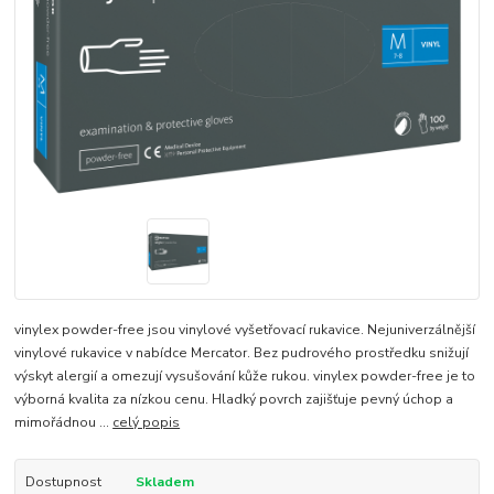
vinylex powder-free jsou vinylové vyšetřovací rukavice. Nejuniverzálnější
vinylové rukavice v nabídce Mercator. Bez pudrového prostředku snižují
výskyt alergií a omezují vysušování kůže rukou. vinylex powder-free je to
výborná kvalita za nízkou cenu. Hladký povrch zajišťuje pevný úchop a
mimořádnou ...
celý popis
Dostupnost
Skladem