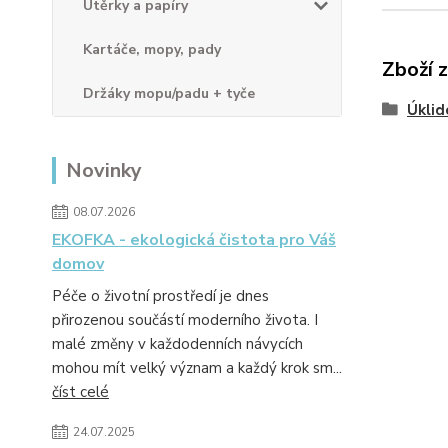
Utěrky a papíry
Kartáče, mopy, pady
Zboží 
Držáky mopu/padu + tyče
Úklid
Novinky
08.07.2026
EKOFKA - ekologická čistota pro Váš
domov
Péče o životní prostředí je dnes
přirozenou součástí moderního života. I
malé změny v každodenních návycích
mohou mít velký význam a každý krok sm...
číst celé
24.07.2025