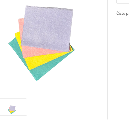
Číslo p