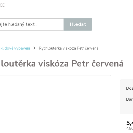
CE
Hledat
klidové vybavení
Rychloutěrka viskóza Petr červená
loutěrka viskóza Petr červená
Dos
Bar
5,
4,50