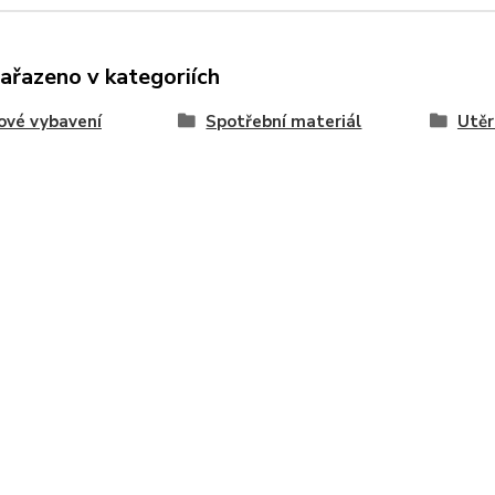
zařazeno v kategoriích
ové vybavení
Spotřební materiál
Utěr