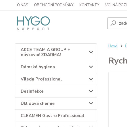
O NÁS
OBCHODNÍ PODMÍNKY
KONTAKTY
VOLNÁ POZI
Úvod
Ú
AKCE TEAM A GROUP +
dávkovač ZDARMA!
Rych
Dámská hygiena
Vileda Professional
Dezinfekce
Úklidová chemie
CLEAMEN Gastro Professional