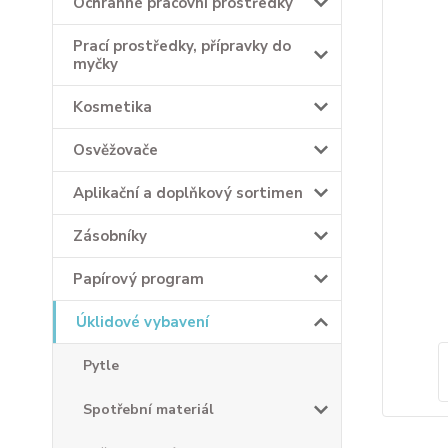
Ochranné pracovní prostředky
Prací prostředky, přípravky do
myčky
Kosmetika
Osvěžovače
Aplikační a doplňkový sortimen
Zásobníky
Papírový program
Úklidové vybavení
Pytle
Spotřební materiál