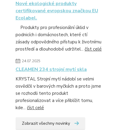
Nové ekologické produkty
certifikované evropskou značkou EU
Ecolabel.
Produkty pro profesionální úklid v
podnicích i domácnostech, které ctí
zásady odpovědného přístupu k životnímu
prostředí a dlouhodobé udržitel...
číst celé
24.07.2025
CLEAMEN 234 strojní mytí skla
KRYSTAL Strojní mytí nádobí se velmi
osvědčil v barových myčkách a proto jsme
se rozhodli tento produkt
profesionalizovat a více přiblížit tomu,
kde...
číst celé
Zobrazit všechny novinky