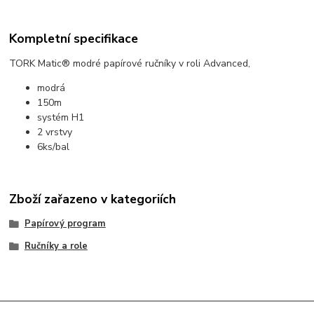
Kompletní specifikace
TORK Matic® modré papírové ručníky v roli Advanced,
modrá
150m
systém H1
2 vrstvy
6ks/bal
Zboží zařazeno v kategoriích
Papírový program
Ručníky a role