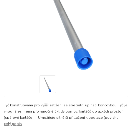
​Tyč konstruovaná pro vyšší zatížení se speciální upínací koncovkou.​ Tyč je
vhodná zejména pro náročné úklidy pomocí kartáčů do úzkých prostor
(spárové kartáče). Umožňuje silnější přitlačení k podlaze (povrchu).
celý popis