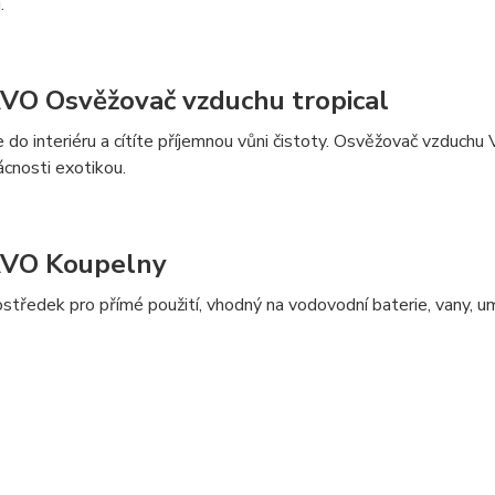
í.
O Osvěžovač vzduchu tropical
 do interiéru a cítíte příjemnou vůni čistoty. Osvěžovač vzduchu
ácnosti exotikou.
VO Koupelny
rostředek pro přímé použití, vhodný na vodovodní baterie, vany, 