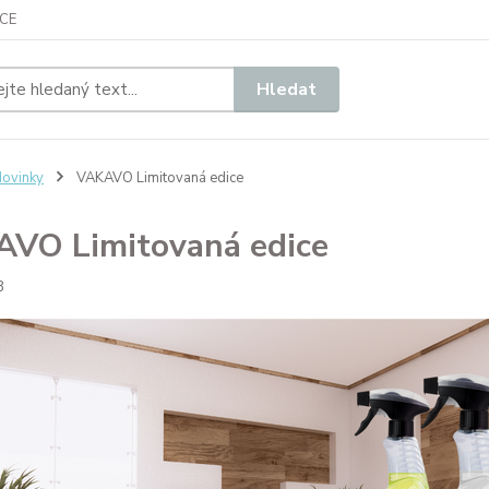
CE
Hledat
ovinky
VAKAVO Limitovaná edice
VO Limitovaná edice
3