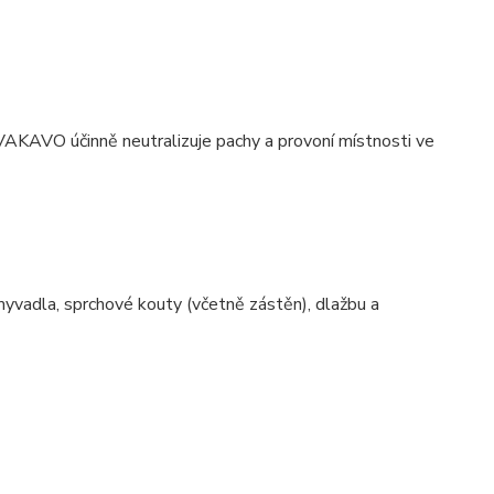
 VAKAVO účinně neutralizuje pachy a provoní místnosti ve
umyvadla, sprchové kouty (včetně zástěn), dlažbu a