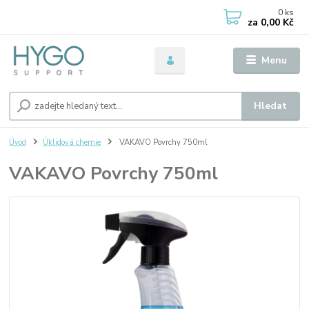
0
ks
za
0,00 Kč
Menu
Hledat
Úvod
Úklidová chemie
VAKAVO Povrchy 750ml
VAKAVO Povrchy 750ml