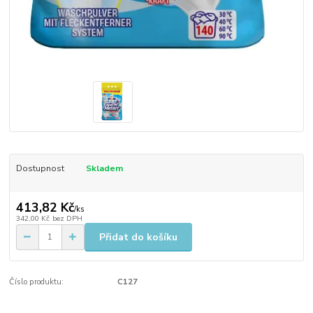
Dostupnost
Skladem
413,82 Kč
/
ks
342,00 Kč
bez DPH
Přidat do košíku
Číslo produktu:
C127