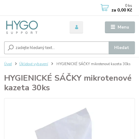
0
ks
za
0,00 Kč
Menu
Hledat
Úvod
Úklidové vybavení
HYGIENICKÉ SÁČKY mikrotenové kazeta 30ks
HYGIENICKÉ SÁČKY mikrotenové
kazeta 30ks