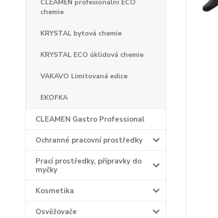
CLEAMEN profesionální ECO
chemie
KRYSTAL bytová chemie
KRYSTAL ECO úklidová chemie
VAKAVO Limitovaná edice
EKOFKA
CLEAMEN Gastro Professional
Ochranné pracovní prostředky
Prací prostředky, přípravky do
myčky
Kosmetika
Osvěžovače