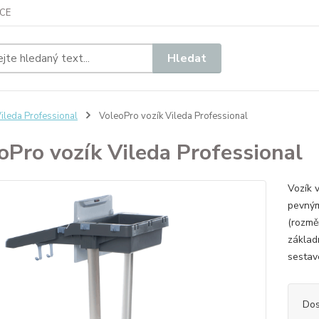
CE
Hledat
ileda Professional
VoleoPro vozík Vileda Professional
oPro vozík Vileda Professional
Vozík 
pevným
(rozmě
základ
sestav
Dos