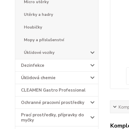
Micro utěrky
Utěrky a hadry
Houbičky
Mopy a příslušenství
Úklidové vozíky
Dezinfekce
Úklidová chemie
CLEAMEN Gastro Professional
Ochranné pracovní prostředky
Kompl
Prací prostředky, přípravky do
myčky
Komple